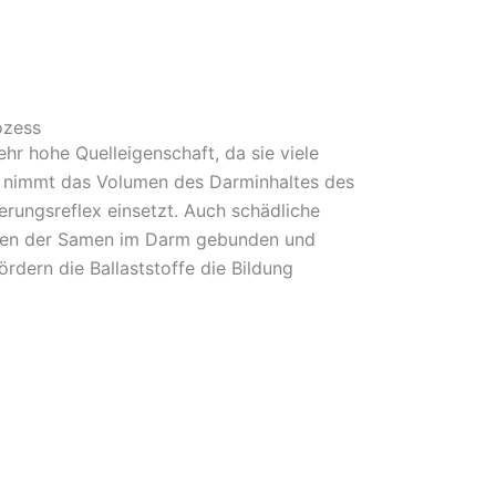
ozess
hr hohe Quelleigenschaft, da sie viele
se nimmt das Volumen des Darminhaltes des
rungsreflex einsetzt. Auch schädliche
len der Samen im Darm gebunden und
dern die Ballaststoffe die Bildung